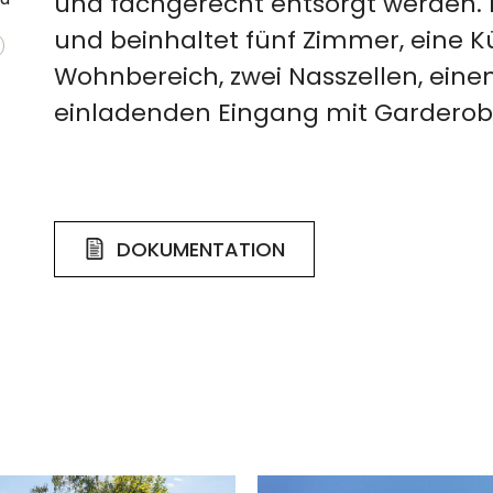
und fachgerecht entsorgt werden. 
und beinhaltet fünf Zimmer, eine K
Wohnbereich, zwei Nasszellen, eine
einladenden Eingang mit Garderob
DOKUMENTATION