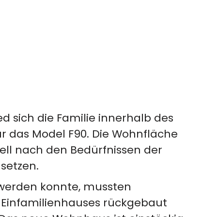
d sich die Familie innerhalb des
 das Model F90. Die Wohnfläche
uell nach den Bedürfnissen der
setzen.
werden konnte, mussten
n Einfamilienhauses rückgebaut