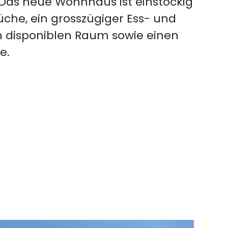
Das neue Wohnhaus ist einstöckig
üche, ein grosszügiger Ess- und
n disponiblen Raum sowie einen
e.