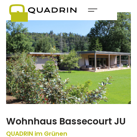
Wohnhaus Bassecourt JU
QUADRIN im Grünen