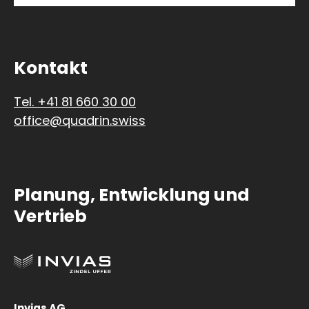
Kontakt
Tel. +41 81 660 30 00
office@quadrin.swiss
Planung, Entwicklung und
Vertrieb
Invias AG