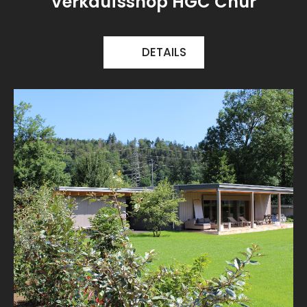
Verkaufsshop HGC Chur
DETAILS