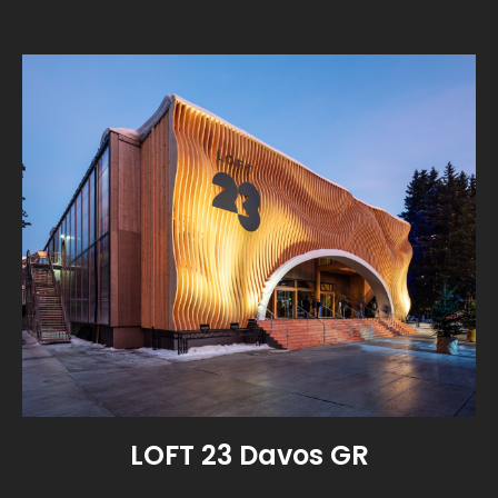
LOFT 23 Davos GR