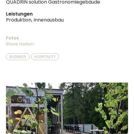
QUADRIN solution Gastronomiegebäude
Leistungen
Produktion, Innenausbau
Fotos
Steve Hadorn
BUSINESS
HOSPITALITY