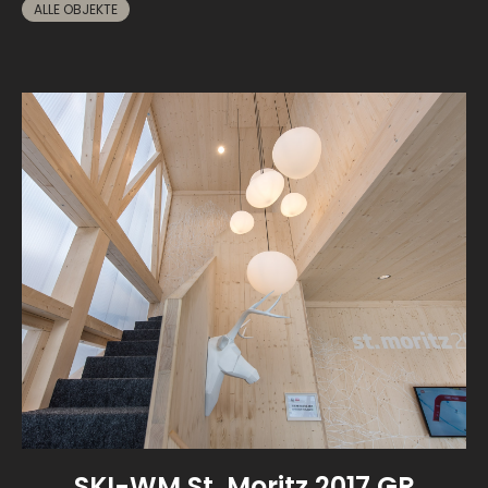
ALLE OBJEKTE
SKI-WM St. Moritz 2017 GR