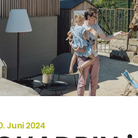
0
.
Juni
2024