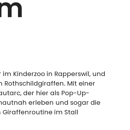
im
im Kinderzoo in Rapperswil, und
Rothschildgiraffen. Mit einer
tarc, der hier als Pop-Up-
n hautnah erleben und sogar die
 Giraffenroutine im Stall