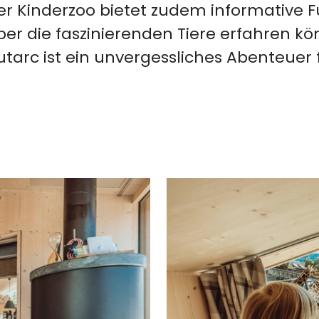
er Kinderzoo bietet zudem informative F
ber die faszinierenden Tiere erfahren kö
utarc ist ein unvergessliches Abenteuer f