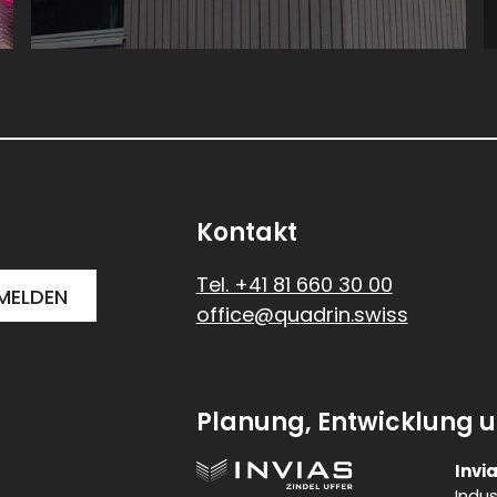
Kontakt
Tel. +41 81 660 30 00
office@quadrin.swiss
Planung, Entwicklung u
Invi
Indus