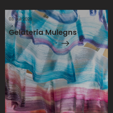
03
.
Juli
2025
Gelateria Mulegns