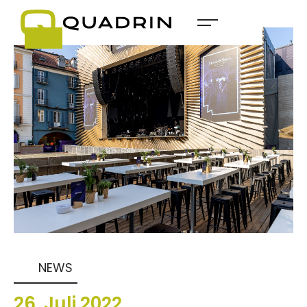
NEWS
26
.
Juli
2022