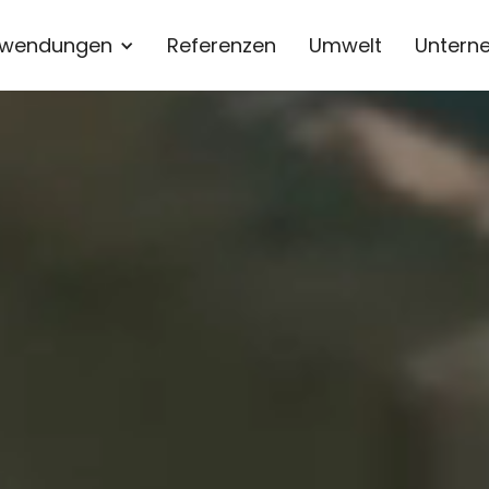
wendungen
Referenzen
Umwelt
Untern